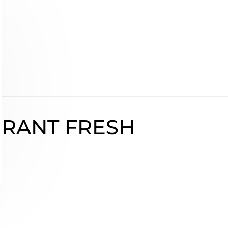
RANT FRESH
ł