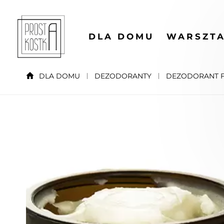
DLA DOMU
WARSZTA
DLA DOMU
DEZODORANTY
DEZODORANT 