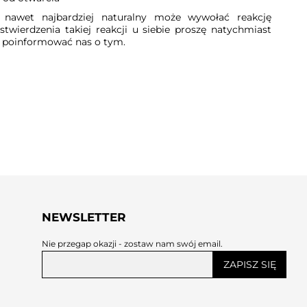
nawet najbardziej naturalny może wywołać reakcję
twierdzenia takiej reakcji u siebie proszę natychmiast
i poinformować nas o tym.
NEWSLETTER
Nie przegap okazji - zostaw nam swój email.
ZAPISZ SIĘ