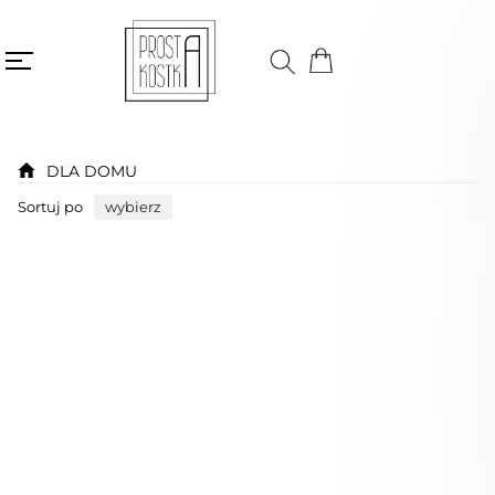
DLA DOMU
Sortuj po
wybierz
Bestseller
Niedostępny