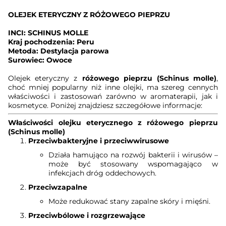
OLEJEK ETERYCZNY Z RÓŻOWEGO PIEPRZU
INCI: SCHINUS MOLLE
Kraj pochodzenia: Peru
Metoda: Destylacja parowa
Surowiec: Owoce
Olejek eteryczny z
różowego pieprzu (Schinus molle)
,
choć mniej popularny niż inne olejki, ma szereg cennych
właściwości i zastosowań zarówno w aromaterapii, jak i
kosmetyce. Poniżej znajdziesz szczegółowe informacje:
Właściwości olejku eterycznego z różowego pieprzu
(Schinus molle)
Przeciwbakteryjne i przeciwwirusowe
Działa hamująco na rozwój bakterii i wirusów –
może być stosowany wspomagająco w
infekcjach dróg oddechowych.
Przeciwzapalne
Może redukować stany zapalne skóry i mięśni.
Przeciwbólowe i rozgrzewające