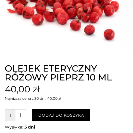
OLEJEK ETERYCZNY
RÓŻOWY PIEPRZ 10 ML
40,00 zł
Najniższa cena z 30 dni: 40,00 zł
W KOSZYKU :)
DODAJ DO KOSZYKA
Wysyłka:
5 dni