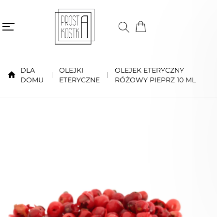
DLA
OLEJKI
OLEJEK ETERYCZNY
DOMU
ETERYCZNE
RÓŻOWY PIEPRZ 10 ML