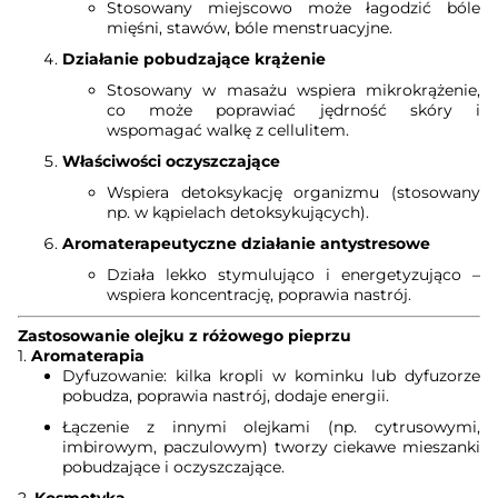
Stosowany miejscowo może łagodzić bóle
mięśni, stawów, bóle menstruacyjne.
Działanie pobudzające krążenie
Stosowany w masażu wspiera mikrokrążenie,
co może poprawiać jędrność skóry i
wspomagać walkę z cellulitem.
Właściwości oczyszczające
Wspiera detoksykację organizmu (stosowany
np. w kąpielach detoksykujących).
Aromaterapeutyczne działanie antystresowe
Działa lekko stymulująco i energetyzująco –
wspiera koncentrację, poprawia nastrój.
Zastosowanie olejku z różowego pieprzu
1.
Aromaterapia
Dyfuzowanie: kilka kropli w kominku lub dyfuzorze
pobudza, poprawia nastrój, dodaje energii.
Łączenie z innymi olejkami (np. cytrusowymi,
imbirowym, paczulowym) tworzy ciekawe mieszanki
pobudzające i oczyszczające.