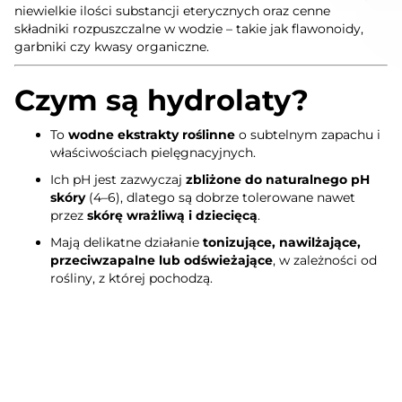
niewielkie ilości substancji eterycznych oraz cenne
składniki rozpuszczalne w wodzie – takie jak flawonoidy,
garbniki czy kwasy organiczne.
Czym są hydrolaty?
To
wodne ekstrakty roślinne
o subtelnym zapachu i
właściwościach pielęgnacyjnych.
Ich pH jest zazwyczaj
zbliżone do naturalnego pH
skóry
(4–6), dlatego są dobrze tolerowane nawet
przez
skórę wrażliwą i dziecięcą
.
Mają delikatne działanie
tonizujące, nawilżające,
przeciwzapalne lub odświeżające
, w zależności od
rośliny, z której pochodzą.