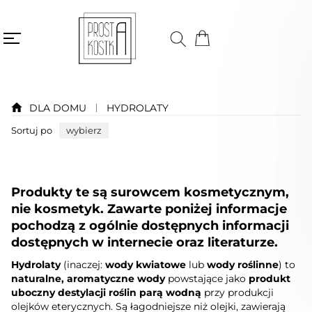
DLA DOMU
HYDROLATY
Sortuj po
wybierz
Produkty te są surowcem kosmetycznym,
nie kosmetyk. Zawarte poniżej informacje
pochodzą z ogólnie dostępnych informacji
dostępnych w internecie oraz literaturze.
Hydrolaty
(inaczej:
wody kwiatowe
lub
wody roślinne
) to
naturalne, aromatyczne wody
powstające jako
produkt
uboczny destylacji roślin parą wodną
przy produkcji
olejków eterycznych. Są łagodniejsze niż olejki, zawierają