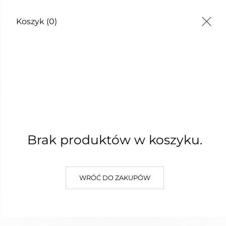
Koszyk
(0)
TY
Brak produktów w koszyku.
WRÓĆ DO ZAKUPÓW
Niedostępny
Bestseller