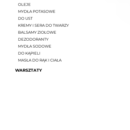
OLEJE
MYDŁA POTASOWE
DO UST
KREMY I SERA DO TWARZY
BALSAMY ZIOŁOWE
DEZODORANTY
MYDŁA SODOWE
DO KĄPIELI
OLEJEK MANG
MASŁA DO RĄK I CIAŁA
WARSZTATY