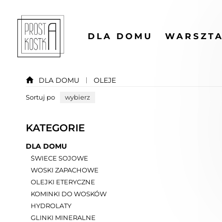
DLA DOMU
WARSZTA
DLA DOMU
OLEJE
Sortuj po
wybierz
KATEGORIE
DLA DOMU
ŚWIECE SOJOWE
WOSKI ZAPACHOWE
OLEJKI ETERYCZNE
KOMINKI DO WOSKÓW
HYDROLATY
GLINKI MINERALNE