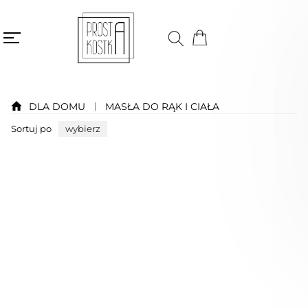
DLA DOMU
MASŁA DO RĄK I CIAŁA
Sortuj po
wybierz
Niedostępny
Bestseller