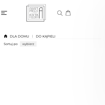
DLA DOMU
DO KĄPIELI
Sortuj po
wybierz
Bestseller
Niedostępny