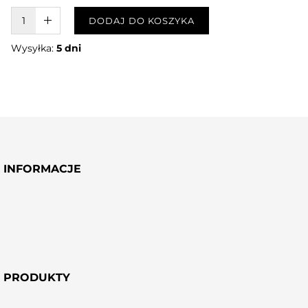
W KOSZYKU :)
DODAJ DO KOSZYKA
Wysyłka:
5 dni
INFORMACJE
PRODUKTY