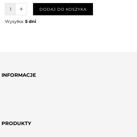
W KOSZYKU :)
DODAJ DO KOSZYKA
Wysyłka:
5 dni
INFORMACJE
PRODUKTY