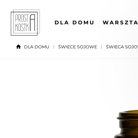
DLA DOMU
WARSZTA
DLA DOMU
ŚWIECE SOJOWE
ŚWIECA SOJO