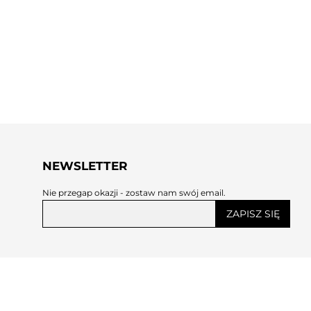
NEWSLETTER
Nie przegap okazji - zostaw nam swój email.
ZAPISZ SIĘ