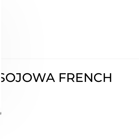
 SOJOWA FRENCH
ł