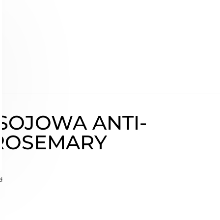
SOJOWA ANTI-
 ROSEMARY
ł