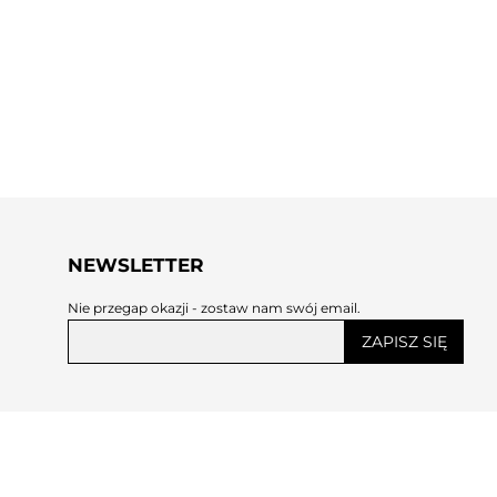
NEWSLETTER
Nie przegap okazji - zostaw nam swój email.
ZAPISZ SIĘ