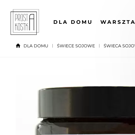
DLA DOMU
WARSZTA
DLA DOMU
ŚWIECE SOJOWE
ŚWIECA SOJO