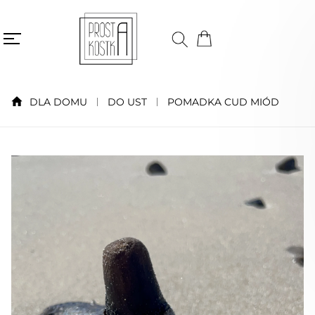
DLA DOMU
DO UST
POMADKA CUD MIÓD