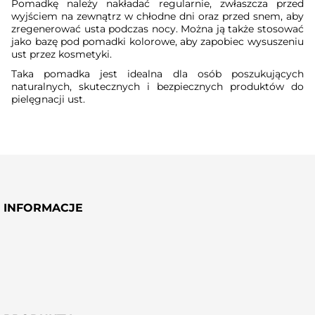
Pomadkę należy nakładać regularnie, zwłaszcza przed
wyjściem na zewnątrz w chłodne dni oraz przed snem, aby
zregenerować usta podczas nocy. Można ją także stosować
jako bazę pod pomadki kolorowe, aby zapobiec wysuszeniu
ust przez kosmetyki.
Taka pomadka jest idealna dla osób poszukujących
naturalnych, skutecznych i bezpiecznych produktów do
pielęgnacji ust.
INFORMACJE