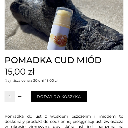
POMADKA CUD MIÓD
15,00 zł
Najniższa cena z 30 dni: 15,00 zł
W KOSZYKU :)
DODAJ DO KOSZYKA
Pomadka do ust z woskiem pszczelim i miodem to
doskonały produkt do codziennej pielęgnacji ust, zwłaszcza
w okresie zimowym, gdy skóra ust jest narażona na