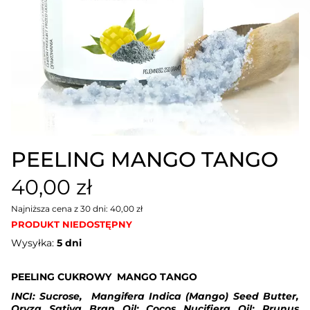
PEELING MANGO TANGO
40,00 zł
Najniższa cena z 30 dni: 40,00 zł
PRODUKT NIEDOSTĘPNY
Wysyłka:
5 dni
PEELING CUKROWY MANGO TANGO
INCI: Sucrose, Mangifera Indica (Mango) Seed Butter,
Oryza Sativa Bran Oil; Cocos Nucifiera Oil; Prunus