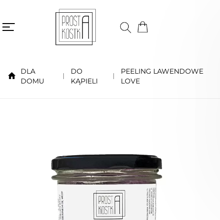
DLA
DO
PEELING LAWENDOWE
DOMU
KĄPIELI
LOVE