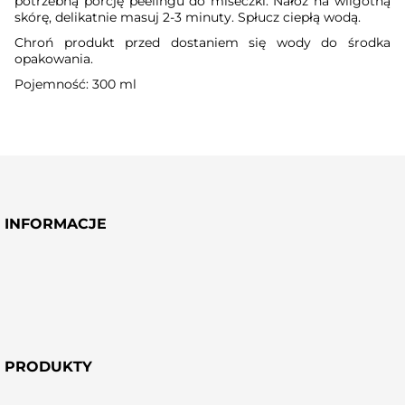
potrzebną porcję peelingu do miseczki. Nałóż na wilgotną
skórę, delikatnie masuj 2-3 minuty. Spłucz ciepłą wodą.
Chroń produkt przed dostaniem się wody do środka
opakowania.
Pojemność: 300 ml
INFORMACJE
PRODUKTY