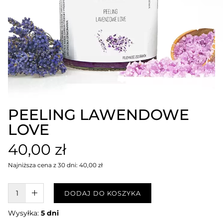
PEELING LAWENDOWE
LOVE
40,00 zł
Najniższa cena z 30 dni: 40,00 zł
W KOSZYKU :)
DODAJ DO KOSZYKA
Wysyłka:
5 dni