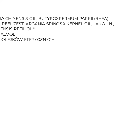
SIA CHINENSIS OIL; BUTYROSPERMUM PARKII (SHEA)
 PEEL ZEST, ARGANIA SPINOSA KERNEL OIL; LANOLIN ;
ENSIS PEEIL OIL*
INALOOL
I OLEJKÓW ETERYCZNYCH