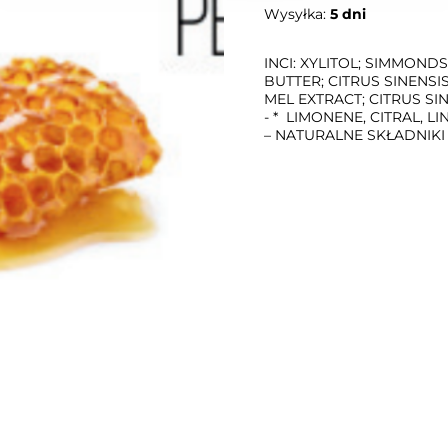
Wysyłka:
5 dni
INCI: XYLITOL; SIMMOND
BUTTER; CITRUS SINENSIS
MEL EXTRACT; CITRUS SIN
- * LIMONENE, CITRAL, L
– NATURALNE SKŁADNIK