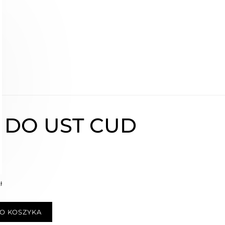
 DO UST CUD
ł
O KOSZYKA