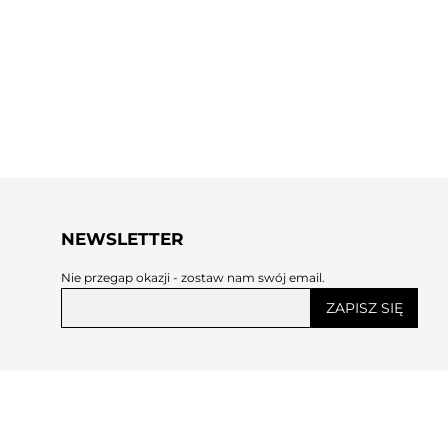
NEWSLETTER
Nie przegap okazji - zostaw nam swój email.
ZAPISZ SIĘ