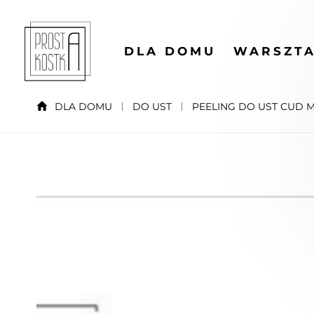
DLA DOMU
WARSZTA
DLA DOMU
DO UST
PEELING DO UST CUD 