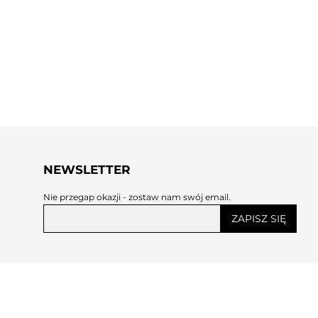
NEWSLETTER
Nie przegap okazji - zostaw nam swój email.
ZAPISZ SIĘ