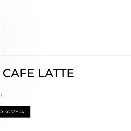
 CAFE LATTE
zł
O KOSZYKA