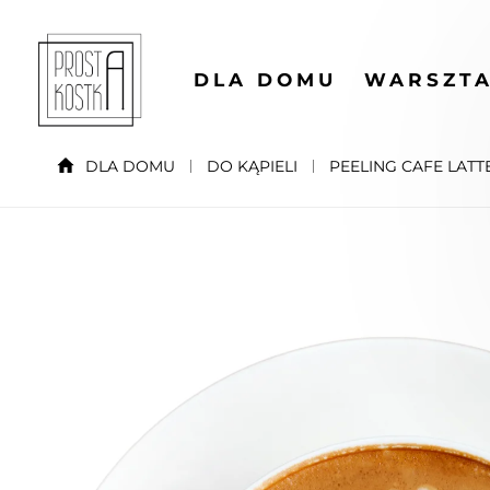
DLA DOMU
WARSZTA
DLA DOMU
DO KĄPIELI
PEELING CAFE LATT