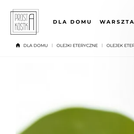
DLA DOMU
WARSZTA
DLA DOMU
OLEJKI ETERYCZNE
OLEJEK ETE