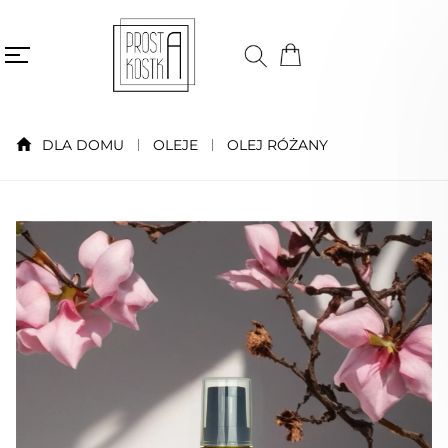
DLA DOMU
OLEJE
OLEJ RÓŻANY