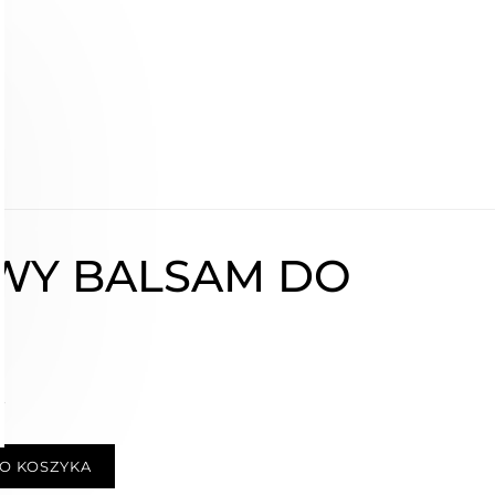
WY BALSAM DO
ł
O KOSZYKA