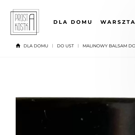
DLA DOMU
WARSZTA
DLA DOMU
DO UST
MALINOWY BALSAM DO