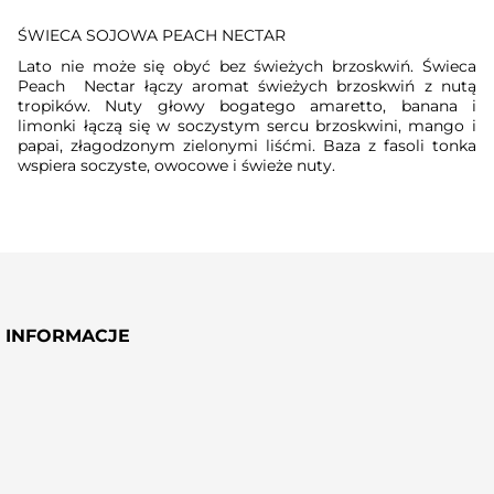
ŚWIECA SOJOWA PEACH NECTAR
Lato nie może się obyć bez świeżych brzoskwiń. Świeca
Peach Nectar łączy aromat świeżych brzoskwiń z nutą
tropików. Nuty głowy bogatego amaretto, banana i
limonki łączą się w soczystym sercu brzoskwini, mango i
papai, złagodzonym zielonymi liśćmi. Baza z fasoli tonka
wspiera soczyste, owocowe i świeże nuty.
INFORMACJE