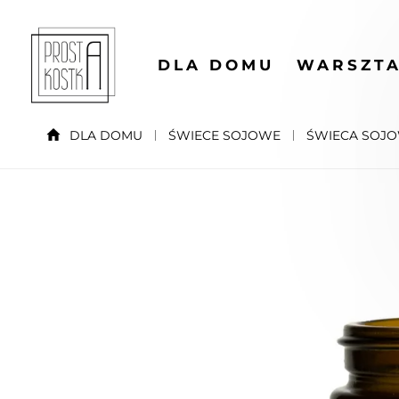
DLA DOMU
WARSZTA
DLA DOMU
ŚWIECE SOJOWE
ŚWIECA SOJO