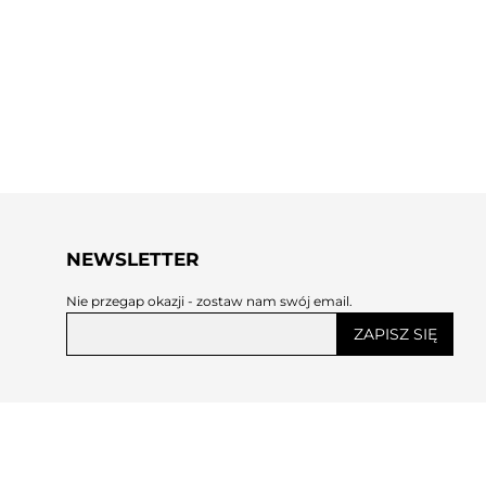
NEWSLETTER
Nie przegap okazji - zostaw nam swój email.
ZAPISZ SIĘ