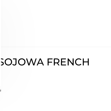
 SOJOWA FRENCH
ł