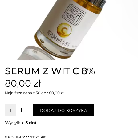
SERUM Z WIT C 8%
80,00 zł
Najniższa cena z 30 dni: 80,00 zł
W KOSZYKU :)
DODAJ DO KOSZYKA
Wysyłka:
5 dni
SERUM Z WIT C 8%