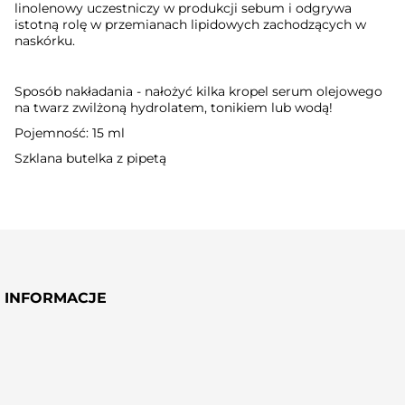
linolenowy uczestniczy w produkcji sebum i odgrywa
istotną rolę w przemianach lipidowych zachodzących w
naskórku.
Sposób nakładania - nałożyć kilka kropel serum olejowego
na twarz zwilżoną hydrolatem, tonikiem lub wodą!
Pojemność: 15 ml
Szklana butelka z pipetą
INFORMACJE