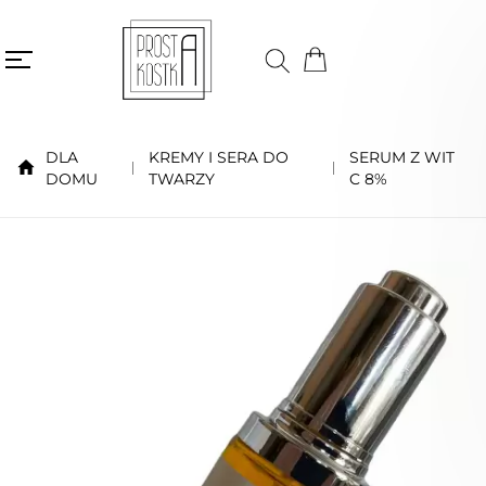
DLA
KREMY I SERA DO
SERUM Z WIT
DOMU
TWARZY
C 8%