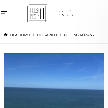
DLA DOMU
DO KĄPIELI
PEELING RÓŻANY