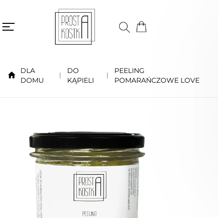
DLA
DO
PEELING
DOMU
KĄPIELI
POMARAŃCZOWE LOVE