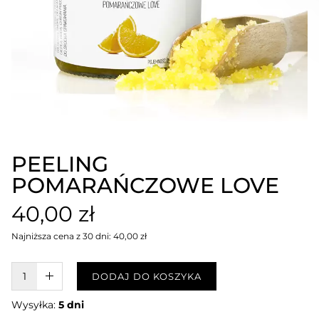
PEELING
POMARAŃCZOWE LOVE
40,00 zł
Najniższa cena z 30 dni: 40,00 zł
W KOSZYKU :)
DODAJ DO KOSZYKA
Wysyłka:
5 dni