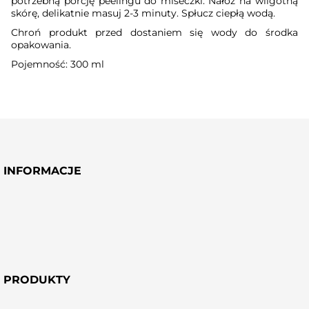
potrzebną porcję peelingu do miseczki. Nałóż na wilgotną
skórę, delikatnie masuj 2-3 minuty. Spłucz ciepłą wodą.
Chroń produkt przed dostaniem się wody do środka
opakowania.
Pojemność: 300 ml
INFORMACJE
PRODUKTY