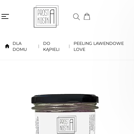
DLA
DO
PEELING LAWENDOWE
DOMU
KĄPIELI
LOVE