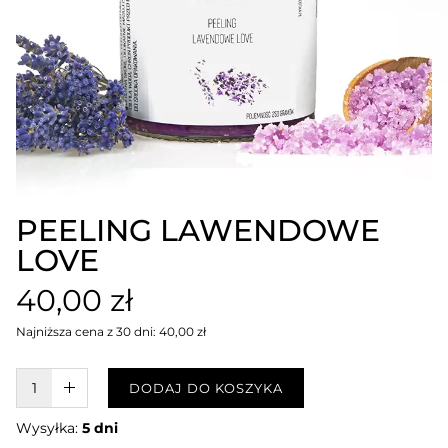
PEELING LAWENDOWE
LOVE
40,00 zł
Najniższa cena z 30 dni: 40,00 zł
W KOSZYKU :)
DODAJ DO KOSZYKA
Wysyłka:
5 dni