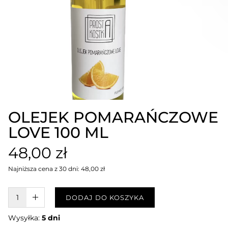
OLEJEK POMARAŃCZOWE
LOVE 100 ML
48,00 zł
Najniższa cena z 30 dni: 48,00 zł
W KOSZYKU :)
DODAJ DO KOSZYKA
Wysyłka:
5 dni