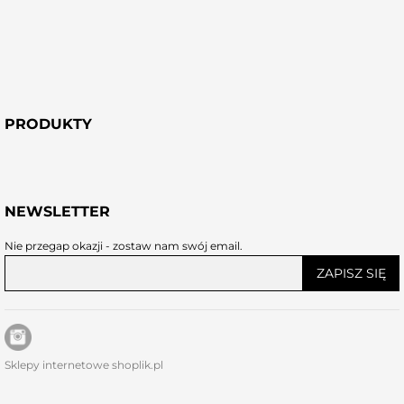
PRODUKTY
NEWSLETTER
Nie przegap okazji - zostaw nam swój email.
ZAPISZ SIĘ
Sklepy internetowe shoplik.pl