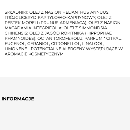
SKŁADNIKI: OLEJ Z NASION HELIANTHUS ANNUUS;
TRÓJGLICERYD KAPRYLOWO-KAPRYNOWY; OLEJ Z
PESTEK MORELI (PRUNUS ARMENIACA); OLEJ Z NASION
MACADAMIA INTEGRIFOLIA; OLEJ Z SIMMONDSIA
CHINENSIS; OLEJ Z JAGÓD ROKITNIKA (HIPPOPHAE
RHAMNOIDES); OCTAN TOKOFEROLU; PARFUM * CITRAL,
EUGENOL, GERANIOL, CITRONELLOL, LINALOOL,
LIMONENE - POTENCJALNE ALERGENY WYSTĘPUJĄCE W
AROMACIE KOSMETYCZNYM
INFORMACJE