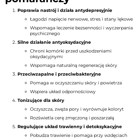
Poprawia nastrój i działa antydepresyjnie
Łagodzi napięcie nerwowe, stres i stany lękowe
Wspomaga leczenie bezsenności i wyczerpania
psychicznego
Silne działanie antyoksydacyjne
Chroni komórki przed uszkodzeniami
oksydacyjnymi
Wspomaga naturalną regenerację skóry
Przeciwzapalne i przeciwbakteryjne
Pomaga w oczyszczaniu skóry i powietrza
Wspiera układ odpornościowy
Tonizujące dla skóry
Oczyszcza, zwęża pory i wyrównuje koloryt
Rozświetla cerę zmęczoną i poszarzałą
Regulujące układ trawienny i detoksykacyjne
Pobudza trawienie i pomaga przy wzdęciach