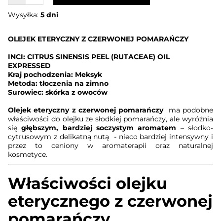
Wysyłka:
5 dni
OLEJEK ETERYCZNY Z CZERWONEJ POMARAŃCZY
INCI: CITRUS SINENSIS PEEL (RUTACEAE) OIL
EXPRESSED
Kraj pochodzenia: Meksyk
Metoda: tłoczenia na zimno
Surowiec: skórka z owoców
Olejek eteryczny z czerwonej pomarańczy
ma podobne
właściwości do olejku ze słodkiej pomarańczy, ale wyróżnia
się
głębszym, bardziej soczystym aromatem
– słodko-
cytrusowym z delikatną nutą - nieco bardziej intensywny i
przez to ceniony w aromaterapii oraz naturalnej
kosmetyce.
Właściwości olejku
eterycznego z czerwonej
pomarańczy