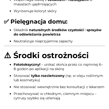
masażach ujędrniających
Wyrównuje koloryt skóry
✅
Pielęgnacja domu
:
Składnik
naturalnych środków czystości
i
sprayów
do odświeżania powietrza
Neutralizuje nieprzyjemne zapachy
⚠️
Środki ostrożności
Fototoksyczny!
– unikać słońca przez co najmniej 6–
8 godzin po aplikacji na skórę
Stosować
tylko rozcieńczony
(np. w oleju roślinnym
lub kosmetyku)
Nie stosować wewnętrznie bez konsultacji z lekarzem
Przechowywać w chłodnym, ciemnym miejscu –
cytrusy szybko się utleniają