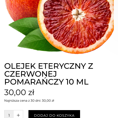
OLEJEK ETERYCZNY Z
CZERWONEJ
POMARAŃCZY 10 ML
30,00 zł
Najniższa cena z 30 dni: 30,00 zł
W KOSZYKU :)
DODAJ DO KOSZYKA