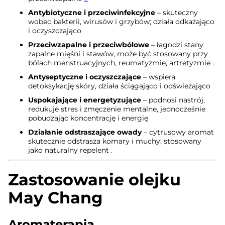
Antybiotyczne i przeciwinfekcyjne
– skuteczny
wobec bakterii, wirusów i grzybów; działa odkażająco
i oczyszczająco
Przeciwzapalne i przeciwbólowe
– łagodzi stany
zapalne mięśni i stawów, może być stosowany przy
bólach menstruacyjnych, reumatyzmie, artretyzmie
.
Antyseptyczne i oczyszczające
– wspiera
detoksykację skóry, działa ściągająco i odświeżająco
Uspokajające i energetyzujące
– podnosi nastrój,
redukuje stres i zmęczenie mentalne, jednocześnie
pobudzając koncentrację i energię
Działanie odstraszające owady
– cytrusowy aromat
skutecznie odstrasza komary i muchy; stosowany
jako naturalny repelent
.
Zastosowanie olejku
May Chang
Aromaterapia