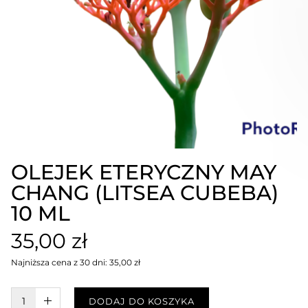
OLEJEK ETERYCZNY MAY
CHANG (LITSEA CUBEBA)
10 ML
35,00 zł
Najniższa cena z 30 dni: 35,00 zł
W KOSZYKU :)
DODAJ DO KOSZYKA