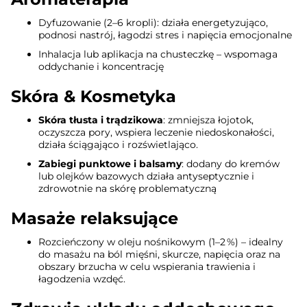
Dyfuzowanie (2–6 kropli): działa energetyzująco,
podnosi nastrój, łagodzi stres i napięcia emocjonalne
Inhalacja lub aplikacja na chusteczkę – wspomaga
oddychanie i koncentrację
Skóra & Kosmetyka
Skóra tłusta i trądzikowa
: zmniejsza łojotok,
oczyszcza pory, wspiera leczenie niedoskonałości,
działa ściągająco i rozświetlająco
.
Zabiegi punktowe i balsamy
: dodany do kremów
lub olejków bazowych działa antyseptycznie i
zdrowotnie na skórę problematyczną
Masaże relaksujące
Rozcieńczony w oleju nośnikowym (1–2 %) – idealny
do masażu na ból mięśni, skurcze, napięcia oraz na
obszary brzucha w celu wspierania trawienia i
łagodzenia wzdęć
.