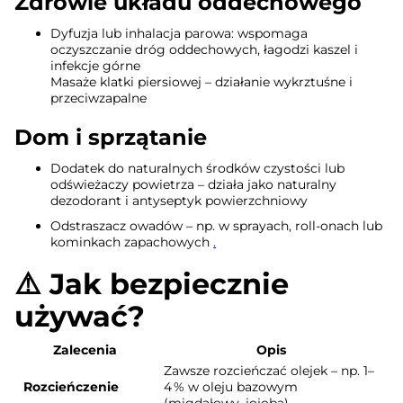
Zdrowie układu oddechowego
Dyfuzja lub inhalacja parowa: wspomaga
oczyszczanie dróg oddechowych, łagodzi kaszel i
infekcje górne
Masaże klatki piersiowej – działanie wykrztuśne i
przeciwzapalne
Dom i sprzątanie
Dodatek do naturalnych środków czystości lub
odświeżaczy powietrza – działa jako naturalny
dezodorant i antyseptyk powierzchniowy
Odstraszacz owadów – np. w sprayach, roll-onach lub
kominkach zapachowych
.
⚠️ Jak bezpiecznie
używać?
Zalecenia
Opis
Zawsze rozcieńczać olejek – np. 1–
Rozcieńczenie
4 % w oleju bazowym