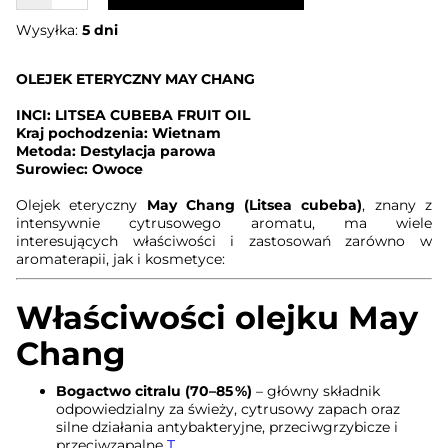
Wysyłka:
5 dni
OLEJEK ETERYCZNY MAY CHANG
INCI: LITSEA CUBEBA FRUIT OIL
Kraj pochodzenia: Wietnam
Metoda: Destylacja parowa
Surowiec: Owoce
Olejek eteryczny
May Chang (Litsea cubeba)
, znany z
intensywnie cytrusowego aromatu, ma wiele
interesujących właściwości i zastosowań zarówno w
aromaterapii, jak i kosmetyce:
Właściwości olejku May
Chang
Bogactwo citralu (70–85 %)
– główny składnik
odpowiedzialny za świeży, cytrusowy zapach oraz
silne działania antybakteryjne, przeciwgrzybicze i
przeciwzapalne
T