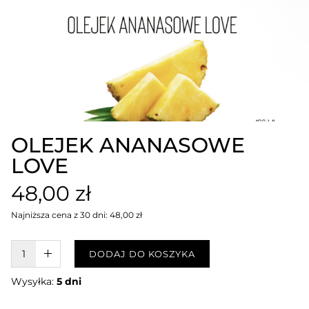
OLEJEK ANANASOWE
LOVE
48,00 zł
Najniższa cena z 30 dni: 48,00 zł
W KOSZYKU :)
DODAJ DO KOSZYKA
Wysyłka:
5 dni