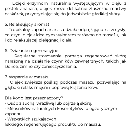
Dzięki enzymom naturalnie występującym w oleju z
pestek ananasa, olejek może delikatnie złuszczać martwy
naskórek, przyczyniając się do jedwabiście gładkiej skóry.
5. Relaksujący aromat
Tropikalny zapach ananasa działa odprężająco na zmysły,
co czyni olejek idealnym wyborem zarówno do masażu, jak
i do relaksującej pielęgnacji ciała.
6. Działanie regeneracyjne
Regularne stosowanie pomaga regenerować skórę
narażoną na działanie czynników zewnętrznych, takich jak
słońce, zimno czy zanieczyszczenia.
7. Wsparcie w masażu
Olejek zwiększa poślizg podczas masażu, pozwalając na
głęboki relaks mięśni i poprawę krążenia krwi.
Dla kogo jest przeznaczony?
- Osób z suchą, wrażliwą lub dojrzałą skórą.
- Miłośników naturalnych kosmetyków o egzotycznym
zapachu.
- Wszystkich szukających
lekkiego, regenerującego produktu do masażu.