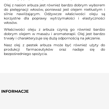
Olej z nasion arbuza jest również bardzo dobrym wyborem
do pielęgnacji włosów, ponieważ jest olejem nietłustym i
silnie nawilżającym. Odżywcze właściwości oleju są
korzystne dla poprawy wytrzymałości i elastyczności
włosów.
Właściwości oleju z arbuza czynią go również bardzo
dobrym olejem w masażu i aromaterapii. Olej jest bardzo
trwały i charakteryzuje się dużą odpornością na jełczenie.
Nasz olej z pestek arbuza może być również użyty do
produkcji farmaceutyków oraz nadaje się do
bezpośredniego spożycia.
INFORMACJE