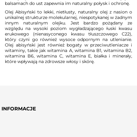
balsamach do ust zapewnia im naturalny połysk i ochronę.
Olej Abisyński to lekki, nietłusty, naturalny olej z nasion o
unikalnej strukturze molekularnej, niespotykanej w żadnym
innym naturalnym olejku. Jest bardzo pożądany ze
względu na wysoki poziom wygładzającego łuski kwasu
erukowego (nienasyconego kwasu tłuszczowego C22),
który czyni go również wysoce odpornym na utlenianie.
Olej abisyński jest również bogaty w przeciwutleniacze i
witaminy, takie jak witamina A, witamina B1, witamina B2,
witamina B6, witamina C, witamina E, białka i minerały,
które wpływają na zdrowsze włosy i skórę.
INFORMACJE