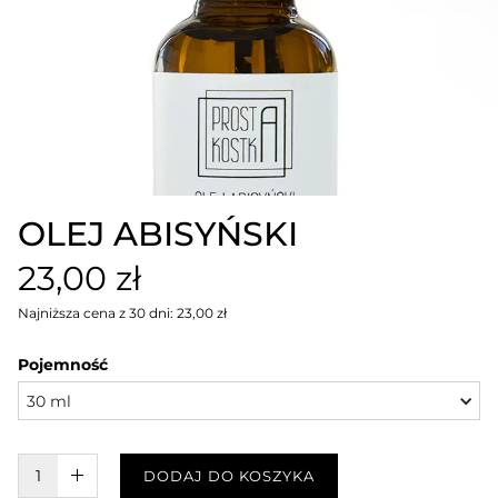
OLEJ ABISYŃSKI
23,00 zł
Najniższa cena z 30 dni: 23,00 zł
Pojemność
30 ml
W KOSZYKU :)
DODAJ DO KOSZYKA