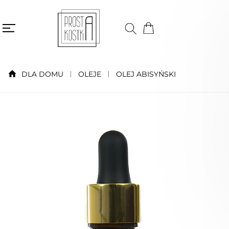
DLA DOMU
OLEJE
OLEJ ABISYŃSKI