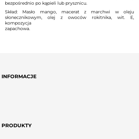
bezpośrednio po kąpieli lub prysznicu.
Skład: Masło mango, macerat z marchwi w oleju
słonecznikowym, olej z owoców rokitnika, wit. E,
kompozycja
zapachowa.
INFORMACJE
PRODUKTY