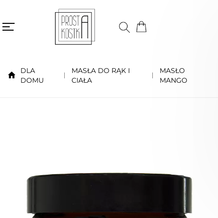
DLA
MASŁA DO RĄK I
MASŁO
DOMU
CIAŁA
MANGO