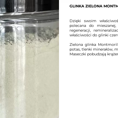
GLINKA ZIELONA MONTM
Dzięki swoim właściwoś
polecana do mieszanej, 
regeneracji, remineraliz
właściwości do glinki czer
Zielona glinka Montmorill
potas, tlenki minerałów, m
Maseczki pobudzają krążeni