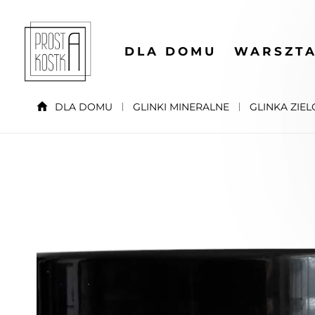
DLA DOMU
WARSZTA
DLA DOMU
GLINKI MINERALNE
GLINKA ZIEL