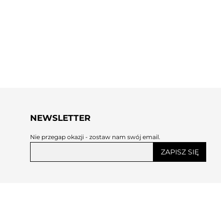
NEWSLETTER
Nie przegap okazji - zostaw nam swój email.
ZAPISZ SIĘ