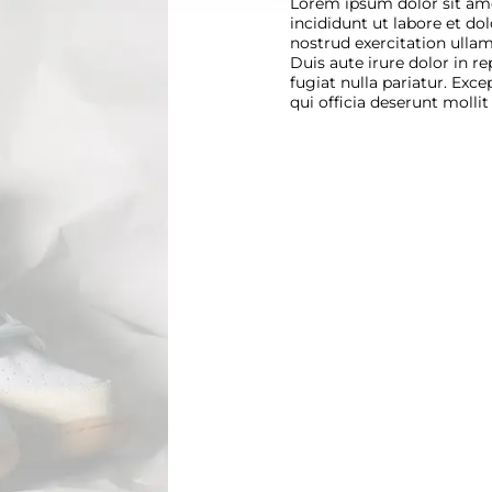
Lorem ipsum dolor sit ame
incididunt ut labore et d
nostrud exercitation ulla
Duis aute irure dolor in re
fugiat nulla pariatur. Exc
qui officia deserunt molli