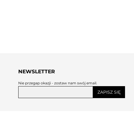
NEWSLETTER
Nie przegap okazji - zostaw nam swój email.
ZAPISZ SIĘ