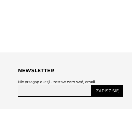
NEWSLETTER
Nie przegap okazji - zostaw nam swój email.
ZAPISZ SIĘ