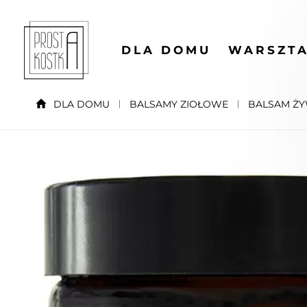
DLA DOMU
WARSZTA
DLA DOMU
BALSAMY ZIOŁOWE
BALSAM Ż