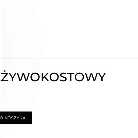
 ŻYWOKOSTOWY
ł
O KOSZYKA