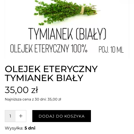
OLEJEK ETERYCZNY
TYMIANEK BIAŁY
35,00 zł
Najniższa cena z 30 dni: 35,00 zł
W KOSZYKU :)
DODAJ DO KOSZYKA
Wysyłka:
5 dni