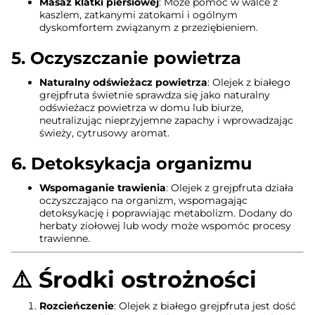
Masaż klatki piersiowej
: Może pomóc w walce z
kaszlem, zatkanymi zatokami i ogólnym
dyskomfortem związanym z przeziębieniem.
5.
Oczyszczanie powietrza
Naturalny odświeżacz powietrza
: Olejek z białego
grejpfruta świetnie sprawdza się jako naturalny
odświeżacz powietrza w domu lub biurze,
neutralizując nieprzyjemne zapachy i wprowadzając
świeży, cytrusowy aromat.
6.
Detoksykacja organizmu
Wspomaganie trawienia
: Olejek z grejpfruta działa
oczyszczająco na organizm, wspomagając
detoksykację i poprawiając metabolizm. Dodany do
herbaty ziołowej lub wody może wspomóc procesy
trawienne.
⚠️
Środki ostrożności
Rozcieńczenie
: Olejek z białego grejpfruta jest dość