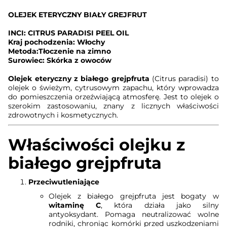
OLEJEK ETERYCZNY BIAŁY GREJFRUT
INCI: CITRUS PARADISI PEEL OIL
Kraj pochodzenia: Włochy
Metoda:Tłoczenie na zimno
Surowiec: Skórka z owoców
Olejek eteryczny z białego grejpfruta
(Citrus paradisi) to
olejek o świeżym, cytrusowym zapachu, który wprowadza
do pomieszczenia orzeźwiającą atmosferę. Jest to olejek o
szerokim zastosowaniu, znany z licznych właściwości
zdrowotnych i kosmetycznych.
Właściwości olejku z
białego grejpfruta
Przeciwutleniające
Olejek z białego grejpfruta jest bogaty w
witaminę C
, która działa jako silny
antyoksydant. Pomaga neutralizować wolne
rodniki, chroniąc komórki przed uszkodzeniami