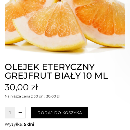
OLEJEK ETERYCZNY
GREJFRUT BIAŁY 10 ML
30,00 zł
Najniższa cena z 30 dni: 30,00 zł
W KOSZYKU :)
DODAJ DO KOSZYKA
Wysyłka:
5 dni