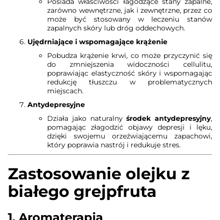
Posiada właściwości łagodzące stany zapalne,
zarówno wewnętrzne, jak i zewnętrzne, przez co
może być stosowany w leczeniu stanów
zapalnych skóry lub dróg oddechowych.
Ujędrniające i wspomagające krążenie
Pobudza krążenie krwi, co może przyczynić się
do zmniejszenia widoczności cellulitu,
poprawiając elastyczność skóry i wspomagając
redukcję tłuszczu w problematycznych
miejscach.
Antydepresyjne
Działa jako naturalny
środek antydepresyjny
,
pomagając złagodzić objawy depresji i lęku,
dzięki swojemu orzeźwiającemu zapachowi,
który poprawia nastrój i redukuje stres.
Zastosowanie olejku z
białego grejpfruta
1.
Aromaterapia