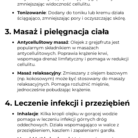
zmniejszając widoczność cellulitu.
Tonizowanie
: Dodany do toniku lub kremu działa
ściągająco, zmniejszając pory i oczyszczając skórę.
3.
Masaż i pielęgnacja ciała
Antycellulitowy masaż
: Olejek z grejpfruta jest
popularnym składnikiem w masażach
antycellulitowych. Poprawia krążenie krwi,
wspomaga drenaż limfatyczny i pomaga w redukcji
cellulitu.
Masaż relaksacyjny
: Zmieszany z olejem bazowym
(np. kokosowym) może być stosowany do masaży
relaksacyjnych. Pomaga rozluźnić mięśnie,
jednocześnie pobudzając krążenie.
4.
Leczenie infekcji i przeziębień
Inhalacje
: Kilka kropli olejku w gorącej wodzie
pomaga w leczeniu infekcji górnych dróg
oddechowych. Działa wspomagająco w walce z
przeziębieniem, kaszlem i zapaleniami gardła.