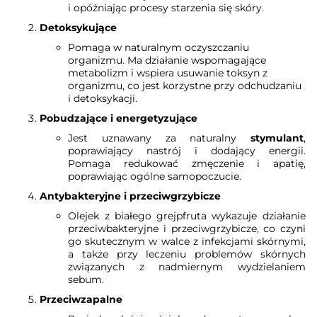
i opóźniając procesy starzenia się skóry.
Detoksykujące
Pomaga w naturalnym oczyszczaniu
organizmu. Ma działanie wspomagające
metabolizm i wspiera usuwanie toksyn z
organizmu, co jest korzystne przy odchudzaniu
i detoksykacji.
Pobudzające i energetyzujące
Jest uznawany za naturalny
stymulant
,
poprawiający nastrój i dodający energii.
Pomaga redukować zmęczenie i apatię,
poprawiając ogólne samopoczucie.
Antybakteryjne i przeciwgrzybicze
Olejek z białego grejpfruta wykazuje działanie
przeciwbakteryjne i przeciwgrzybicze, co czyni
go skutecznym w walce z infekcjami skórnymi,
a także przy leczeniu problemów skórnych
związanych z nadmiernym wydzielaniem
sebum.
Przeciwzapalne