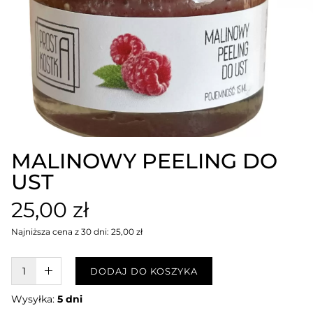
MALINOWY PEELING DO
UST
25,00 zł
Najniższa cena z 30 dni: 25,00 zł
W KOSZYKU :)
DODAJ DO KOSZYKA
Wysyłka:
5 dni