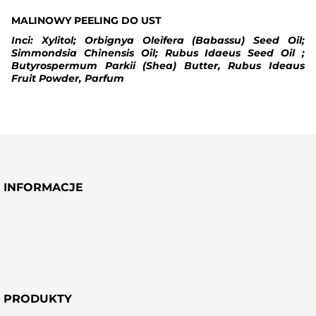
MALINOWY PEELING DO UST
Inci: Xylitol; Orbignya Oleifera (Babassu) Seed Oil;
Simmondsia Chinensis Oil; Rubus Idaeus Seed Oil ;
Butyrospermum Parkii (Shea) Butter, Rubus Ideaus
Fruit Powder, Parfum
INFORMACJE
PRODUKTY