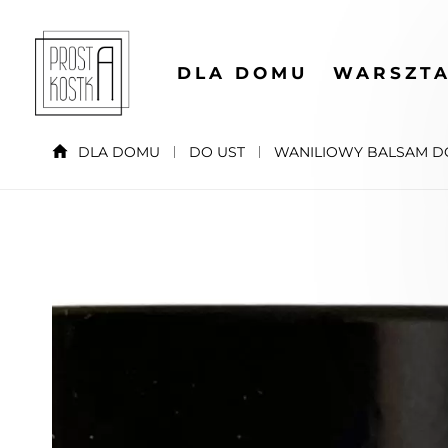
DLA DOMU
WARSZTA
DLA DOMU
DO UST
WANILIOWY BALSAM D