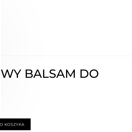
OWY BALSAM DO
ł
O KOSZYKA