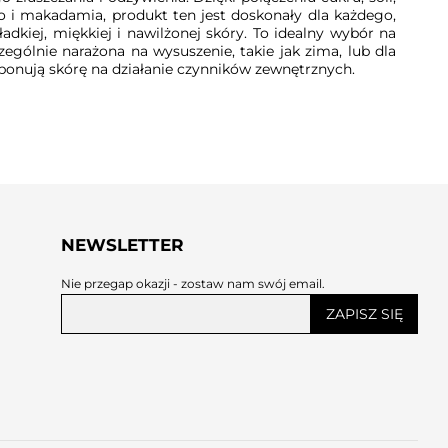
o i makadamia, produkt ten jest doskonały dla każdego,
adkiej, miękkiej i nawilżonej skóry. To idealny wybór na
zególnie narażona na wysuszenie, takie jak zima, lub dla
sponują skórę na działanie czynników zewnętrznych.
NEWSLETTER
Nie przegap okazji - zostaw nam swój email.
ZAPISZ SIĘ