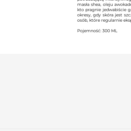
masła shea, oleju awokad
kto pragnie jedwabiście gł
okresy, gdy skóra jest szc
osób, które regularnie ek
Pojemność: 300 ML