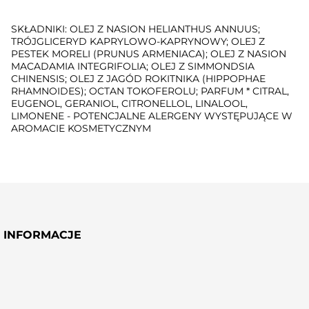
SKŁADNIKI: OLEJ Z NASION HELIANTHUS ANNUUS;
TRÓJGLICERYD KAPRYLOWO-KAPRYNOWY; OLEJ Z
PESTEK MORELI (PRUNUS ARMENIACA); OLEJ Z NASION
MACADAMIA INTEGRIFOLIA; OLEJ Z SIMMONDSIA
CHINENSIS; OLEJ Z JAGÓD ROKITNIKA (HIPPOPHAE
RHAMNOIDES); OCTAN TOKOFEROLU; PARFUM * CITRAL,
EUGENOL, GERANIOL, CITRONELLOL, LINALOOL,
LIMONENE - POTENCJALNE ALERGENY WYSTĘPUJĄCE W
AROMACIE KOSMETYCZNYM
INFORMACJE