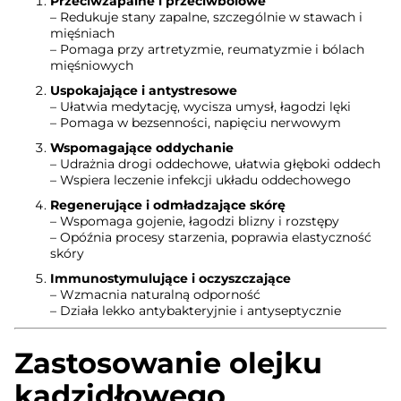
Przeciwzapalne i przeciwbólowe
– Redukuje stany zapalne, szczególnie w stawach i
mięśniach
– Pomaga przy artretyzmie, reumatyzmie i bólach
mięśniowych
Uspokajające i antystresowe
– Ułatwia medytację, wycisza umysł, łagodzi lęki
– Pomaga w bezsenności, napięciu nerwowym
Wspomagające oddychanie
– Udrażnia drogi oddechowe, ułatwia głęboki oddech
– Wspiera leczenie infekcji układu oddechowego
Regenerujące i odmładzające skórę
– Wspomaga gojenie, łagodzi blizny i rozstępy
– Opóźnia procesy starzenia, poprawia elastyczność
skóry
Immunostymulujące i oczyszczające
– Wzmacnia naturalną odporność
– Działa lekko antybakteryjnie i antyseptycznie
Zastosowanie olejku
kadzidłowego