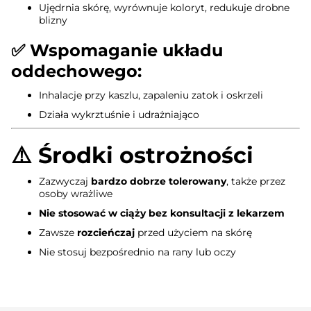
Ujędrnia skórę, wyrównuje koloryt, redukuje drobne
blizny
✅
Wspomaganie układu
oddechowego:
Inhalacje przy kaszlu, zapaleniu zatok i oskrzeli
Działa wykrztuśnie i udrażniająco
⚠️
Środki ostrożności
Zazwyczaj
bardzo dobrze tolerowany
, także przez
osoby wrażliwe
Nie stosować w ciąży bez konsultacji z lekarzem
Zawsze
rozcieńczaj
przed użyciem na skórę
Nie stosuj bezpośrednio na rany lub oczy