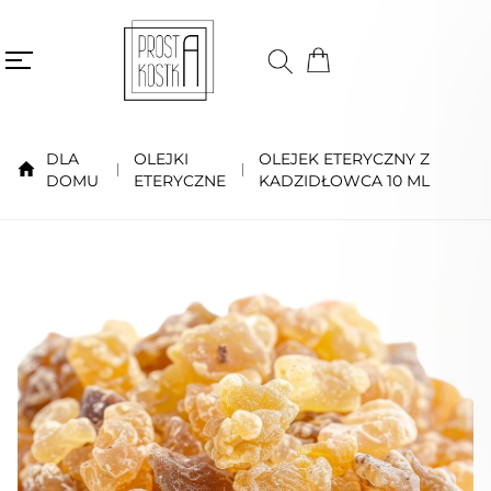
DLA
OLEJKI
OLEJEK ETERYCZNY Z
DOMU
ETERYCZNE
KADZIDŁOWCA 10 ML