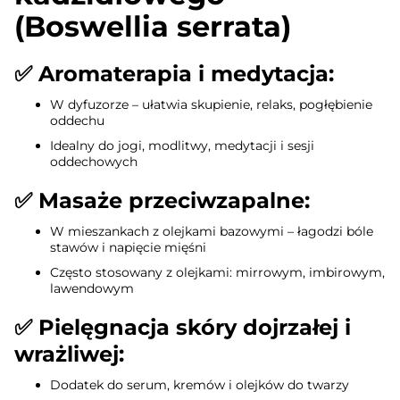
(Boswellia serrata)
✅
Aromaterapia i medytacja:
W dyfuzorze – ułatwia skupienie, relaks, pogłębienie
oddechu
Idealny do jogi, modlitwy, medytacji i sesji
oddechowych
✅
Masaże przeciwzapalne:
W mieszankach z olejkami bazowymi – łagodzi bóle
stawów i napięcie mięśni
Często stosowany z olejkami: mirrowym, imbirowym,
lawendowym
✅
Pielęgnacja skóry dojrzałej i
wrażliwej:
Dodatek do serum, kremów i olejków do twarzy