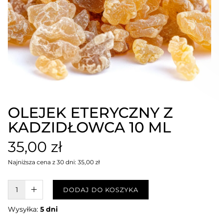
OLEJEK ETERYCZNY Z
KADZIDŁOWCA 10 ML
35,00 zł
Najniższa cena z 30 dni: 35,00 zł
W KOSZYKU :)
DODAJ DO KOSZYKA
Wysyłka:
5 dni