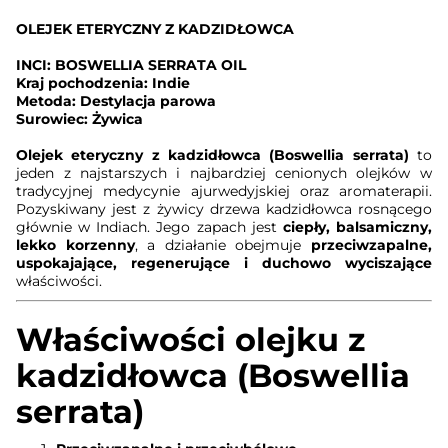
OLEJEK ETERYCZNY Z KADZIDŁOWCA
INCI: BOSWELLIA SERRATA OIL
Kraj pochodzenia: Indie
Metoda: Destylacja parowa
Surowiec: Żywica
Olejek eteryczny z kadzidłowca (Boswellia serrata)
to
jeden z najstarszych i najbardziej cenionych olejków w
tradycyjnej medycynie ajurwedyjskiej oraz aromaterapii.
Pozyskiwany jest z żywicy drzewa kadzidłowca rosnącego
głównie w Indiach. Jego zapach jest
ciepły, balsamiczny,
lekko korzenny
, a działanie obejmuje
przeciwzapalne,
uspokajające, regenerujące i duchowo wyciszające
właściwości.
Właściwości olejku z
kadzidłowca (Boswellia
serrata)