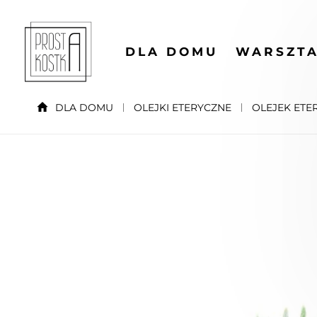
DLA DOMU
WARSZTA
DLA DOMU
OLEJKI ETERYCZNE
OLEJEK ETE