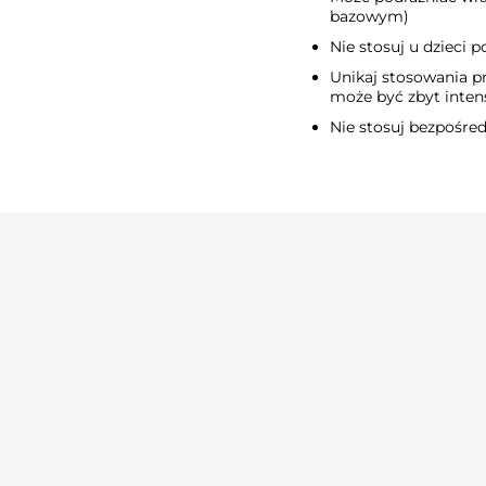
bazowym)
Nie stosuj u dzieci p
Unikaj stosowania p
może być zbyt inte
Nie stosuj bezpośre