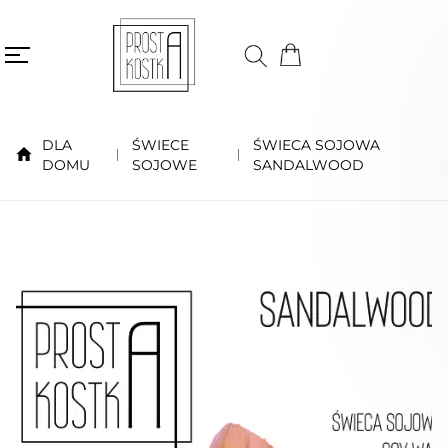
DLA
ŚWIECE
ŚWIECA SOJOWA
DOMU
SOJOWE
SANDALWOOD