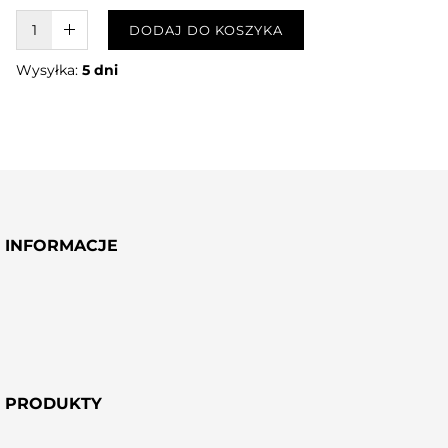
W KOSZYKU :)
DODAJ DO KOSZYKA
Wysyłka:
5 dni
INFORMACJE
PRODUKTY