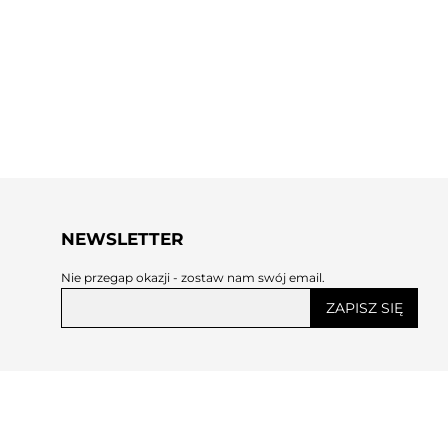
NEWSLETTER
Nie przegap okazji - zostaw nam swój email.
ZAPISZ SIĘ