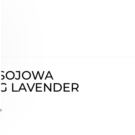
 SOJOWA
NG LAVENDER
ł