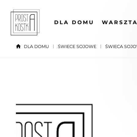
DLA DOMU
WARSZTA
DLA DOMU
ŚWIECE SOJOWE
ŚWIECA SOJO