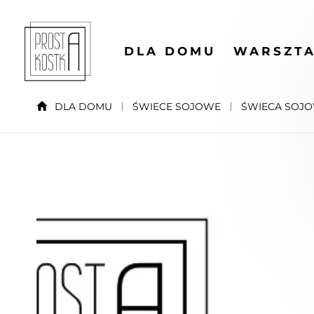
DLA DOMU
WARSZTA
DLA DOMU
ŚWIECE SOJOWE
ŚWIECA SOJO