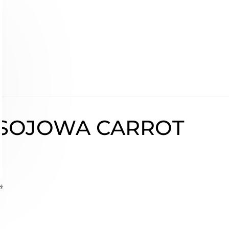
 SOJOWA CARROT
ł