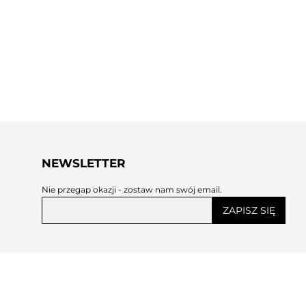
NEWSLETTER
Nie przegap okazji - zostaw nam swój email.
ZAPISZ SIĘ