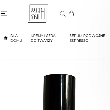
DLA
KREMY I SERA
SERUM PODWÓJNE
DOMU
DO TWARZY
ESPRESSO