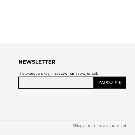
NEWSLETTER
Nie przegap okazji - zostaw nam swój email.
ZAPISZ SIĘ
Sklepy internetowe shoplik.pl