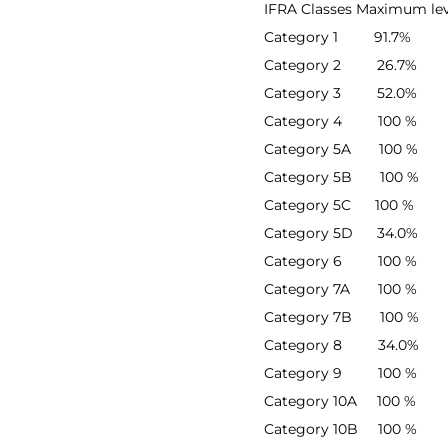
IFRA Classes Maximum lev
Category 1 91.7%
Category 2 26.7%
Category 3 52.0%
Category 4 100 %
Category 5A 100 %
Category 5B 100 %
Category 5C 100 %
Category 5D 34.0%
Category 6 100 %
Category 7A 100 %
Category 7B 100 %
Category 8 34.0%
Category 9 100 %
Category 10A 100 %
Category 10B 100 %