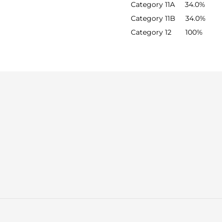
Category 11A 34.0%
Category 11B 34.0%
Category 12 100%