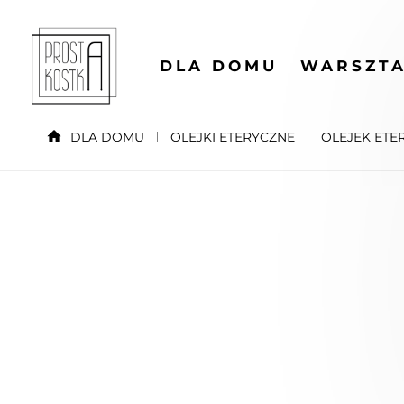
DLA DOMU
WARSZTA
DLA DOMU
OLEJKI ETERYCZNE
OLEJEK ETE