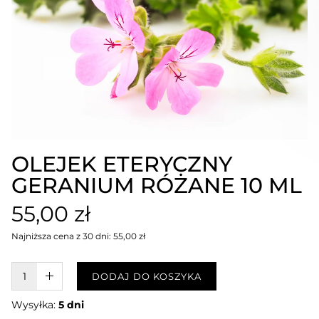
OLEJEK ETERYCZNY
GERANIUM RÓŻANE 10 ML
55,00 zł
Najniższa cena z 30 dni: 55,00 zł
W KOSZYKU :)
DODAJ DO KOSZYKA
Wysyłka:
5 dni