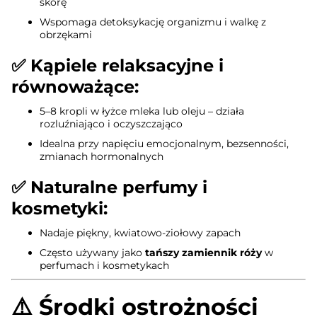
skórę
Wspomaga detoksykację organizmu i walkę z
obrzękami
✅
Kąpiele relaksacyjne i
równoważące:
5–8 kropli w łyżce mleka lub oleju – działa
rozluźniająco i oczyszczająco
Idealna przy napięciu emocjonalnym, bezsenności,
zmianach hormonalnych
✅
Naturalne perfumy i
kosmetyki:
Nadaje piękny, kwiatowo-ziołowy zapach
Często używany jako
tańszy zamiennik róży
w
perfumach i kosmetykach
⚠️
Środki ostrożności