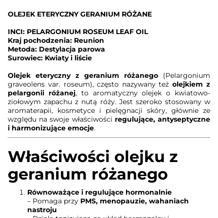
OLEJEK ETERYCZNY GERANIUM RÓŻANE
INCI: PELARGONIUM ROSEUM LEAF OIL
Kraj pochodzenia: Reunion
Metoda: Destylacja parowa
Surowiec: Kwiaty i liście
Olejek eteryczny z geranium różanego
(Pelargonium
graveolens var. roseum), często nazywany też
olejkiem z
pelargonii różanej
, to aromatyczny olejek o kwiatowo-
ziołowym zapachu z nutą róży. Jest szeroko stosowany w
aromaterapii, kosmetyce i pielęgnacji skóry, głównie ze
względu na swoje właściwości
regulujące, antyseptyczne
i harmonizujące emocje
.
Właściwości olejku z
geranium różanego
Równoważące i regulujące hormonalnie
– Pomaga przy
PMS, menopauzie, wahaniach
nastroju